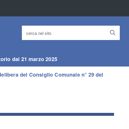
cerca nel sito
torio dal 21 marzo 2025
elibera del Consiglio Comunale n° 29 del