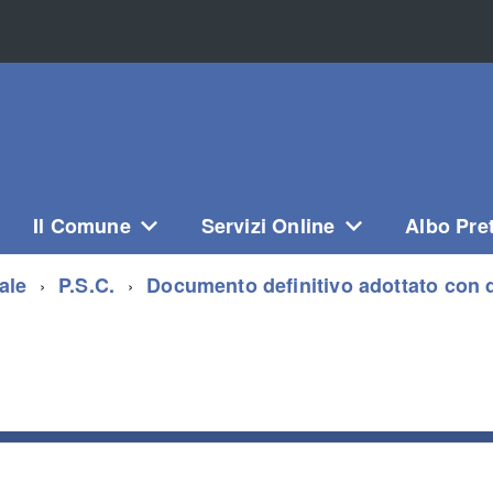
Il Comune
Servizi Online
Albo Pre
ale
P.S.C.
Documento definitivo adottato con d