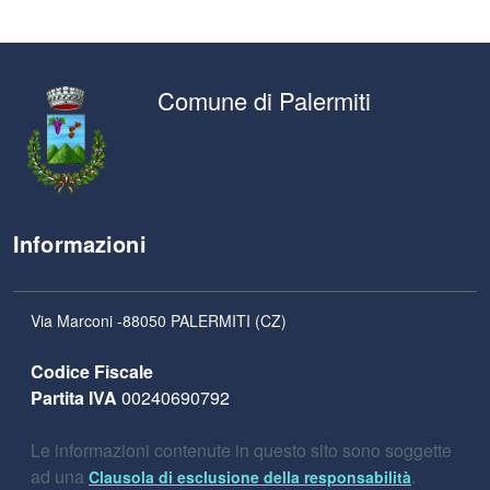
Comune di Palermiti
Informazioni
Via Marconi -88050 PALERMITI (CZ)
Codice Fiscale
Partita IVA
00240690792
Le informazioni contenute in questo sito sono soggette
ad una
.
Clausola di esclusione della responsabilità