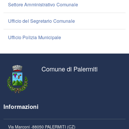
Settore Amministrativo Comunale
Ufficio del Segretario Comunale
Ufficio Polizia Municipale
Comune di Palermiti
Informazioni
Via Marconi -88050 PALERMITI (CZ)