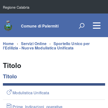
Regione Calabria
Comune di Palermiti
Home
Servizi Online
Sportello Unico per
l'Edilizia - Nuova Modulistica Unificata
Titolo
Titolo
Modulistica Unificata
Prime_Indicazioni_operative