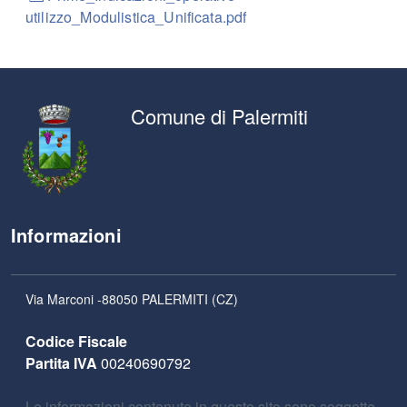
utilizzo_Modulistica_Unificata.pdf
Comune di Palermiti
Informazioni
Via Marconi -88050 PALERMITI (CZ)
Codice Fiscale
Partita IVA
00240690792
Le informazioni contenute in questo sito sono soggette