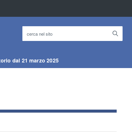
cerca nel sito
torio dal 21 marzo 2025