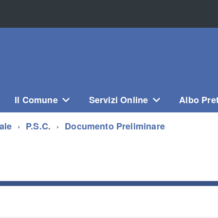
Il Comune
Servizi Online
Albo Pre
ale
P.S.C.
Documento Preliminare