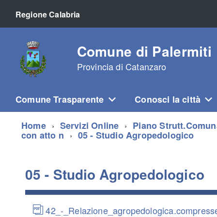
Regione Calabria
Comune di Palermiti
Provincia di Catanzaro
Comune Trasparente
Conosci la città
Home
Servizi Online
Piano Strutt.Comun
con atto n
05 - Studio Agropedologico
05 - Studio Agropedologico
42_-_Relazione_agropedologica.compress