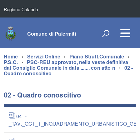
Regione Calabria
Comune di Palermiti
Home
Servizi Online
Piano Strutt.Comunale
P.S.C.
PSC-REU approvato, nella veste definitiva
dal Consiglio Comunale in data ....... con atto n
02 -
Quadro conoscitivo
02 - Quadro conoscitivo
04_-
_TAV._QC1_1_INQUADRAMENTO_URBANISTICO_GENER