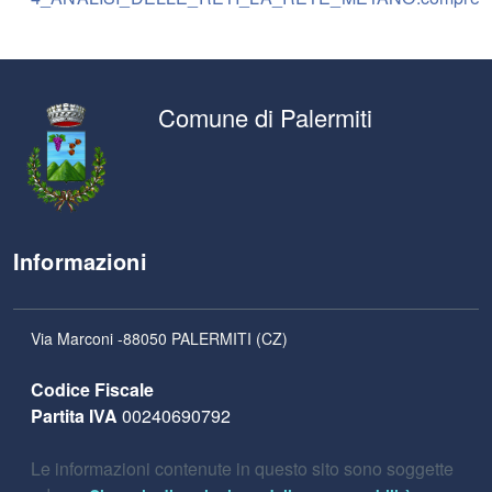
Comune di Palermiti
Informazioni
Via Marconi -88050 PALERMITI (CZ)
Codice Fiscale
Partita IVA
00240690792
Le informazioni contenute in questo sito sono soggette